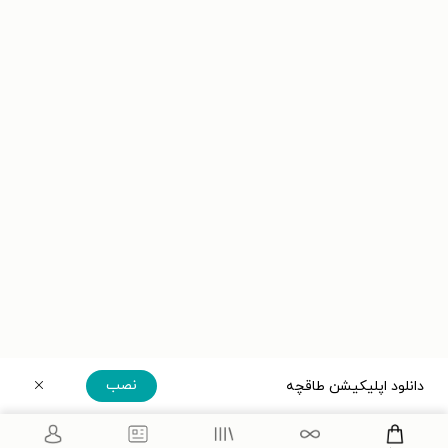
نصب
دانلود اپلیکیشن طاقچه
دریافت مستقیم اپلیکیشن