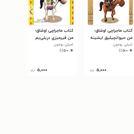
کتاب ماجراچی اوشاق؛
کتاب ماجراچی اوشاق؛
کتاب ما
من حیوانچیلیق ایشینه
من قیرمیزی دریلی‌یم
من گمی‌
باخانام
امیلی بومون
امیلی بومون
امیلی بو
)
۱
(
۵٫۰
)
۱
(
۵٫۰
)
۱
(
۵٫۰
۵,۰۰۰
ت
۵,۰۰۰
ت