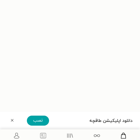
نصب
دانلود اپلیکیشن طاقچه
دریافت مستقیم اپلیکیشن