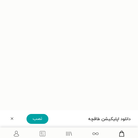
نصب
دانلود اپلیکیشن طاقچه
دریافت مستقیم اپلیکیشن