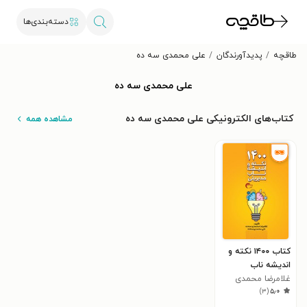
دسته‌بندی‌ها
طاقچه
پدیدآورندگان
علی محمدی سه ده
علی محمدی سه ده
کتاب‌های الکترونیکی علی محمدی سه ده
مشاهده همه
کتاب ۱۴۰۰ نکته و
اندیشه ناب
مدیریتی
غلامرضا محمدی
)
۳
(
۵٫۰
سه ده