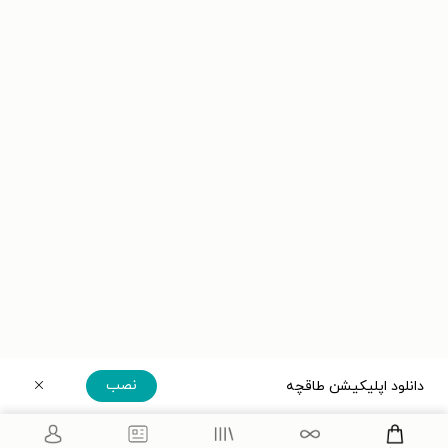
نصب
دانلود اپلیکیشن طاقچه
دریافت مستقیم اپلیکیشن