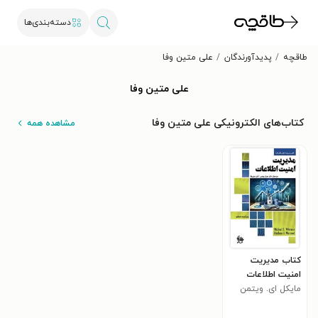
دسته‌بندی‌ها
طاقچه
پدیدآورندگان
علی متین وفا
علی متین وفا
کتاب‌های الکترونیکی علی متین وفا
مشاهده همه
کتاب مدیریت
امنیت اطلاعات
مایکل ای. ویتمن