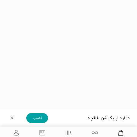
نصب
دانلود اپلیکیشن طاقچه
دریافت مستقیم اپلیکیشن