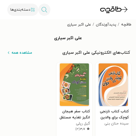
دسته‌بندی‌ها
طاقچه
پدیدآورندگان
علی اکبر سیاری
علی اکبر سیاری
کتاب‌های الکترونیکی علی اکبر سیاری
مشاهده همه
کتاب کتاب نارنجی
کتاب سفر هیجان
کوچک برای والدین
انگیز تغذیه مستقل
جوان
سیده حنان بنی
کودک
گیل رپلی
)
۳
(
۳٫۷
هاشمی