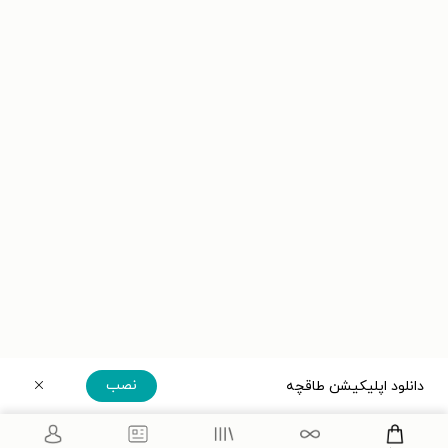
نصب
دانلود اپلیکیشن طاقچه
دریافت مستقیم اپلیکیشن