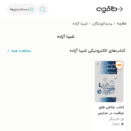
دسته‌بندی‌ها
طاقچه
پدیدآورندگان
شیبا آزاده
شیبا آزاده
کتاب‌های الکترونیکی شیبا آزاده
مشاهده همه
کتاب چالش های
مراقبت در مدارس
نل نادینگز
)
۱
(
۱٫۰