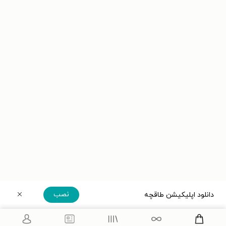
نصب
دانلود اپلیکیشن طاقچه
دریافت مستقیم اپلیکیشن