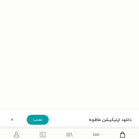
نصب
دانلود اپلیکیشن طاقچه
دریافت مستقیم اپلیکیشن