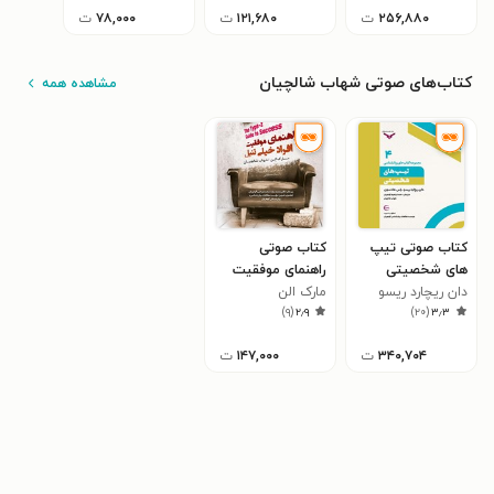
۲۵۶,۸۸۰
ت
۱۲۱,۶۸۰
ت
۷۸,۰۰۰
ت
کتاب‌های صوتی شهاب شالچیان
مشاهده همه
کتاب صوتی تیپ
کتاب صوتی
های شخصیتی
راهنمای موفقیت
دان ریچارد ریسو
مارک الن
افراد خیلی تنبل
)
۹
(
۲٫۹
)
۲۰
(
۳٫۳
۳۴۰,۷۰۴
ت
۱۴۷,۰۰۰
ت