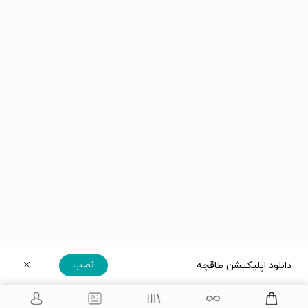
نصب
دانلود اپلیکیشن طاقچه
دریافت مستقیم اپلیکیشن