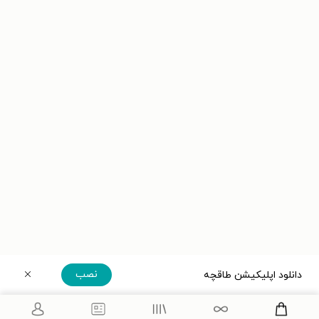
نصب
دانلود اپلیکیشن طاقچه
دریافت مستقیم اپلیکیشن