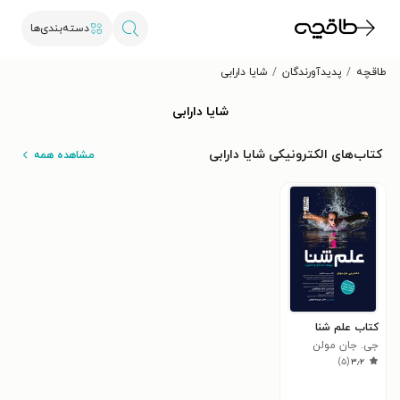
دسته‌بندی‌ها
طاقچه
پدیدآورندگان
شایا دارابی
شایا دارابی
کتاب‌های الکترونیکی شایا دارابی
مشاهده همه
کتاب علم شنا
جی. جان مولن
)
۵
(
۳٫۲