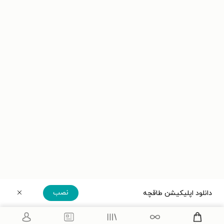
نصب
دانلود اپلیکیشن طاقچه
دریافت مستقیم اپلیکیشن