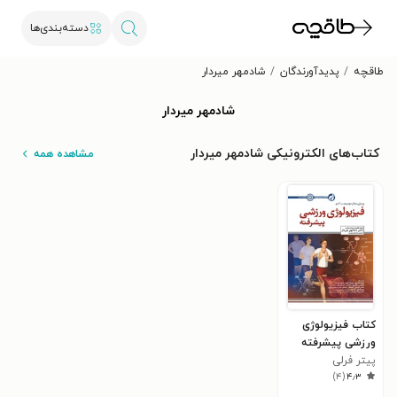
دسته‌بندی‌ها
طاقچه
پدیدآورندگان
شادمهر میردار
شادمهر میردار
کتاب‌های الکترونیکی شادمهر میردار
مشاهده همه
کتاب فیزیولوژی
ورزشی پیشرفته
پیتر فرلی
)
۴
(
۴٫۳