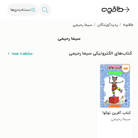
دسته‌بندی‌ها
طاقچه
پدیدآورندگان
سیما رحیمی
سیما رحیمی
کتاب‌های الکترونیکی سیما رحیمی
مشاهده همه
کتاب آفرین توکو!
سیما رحیمی