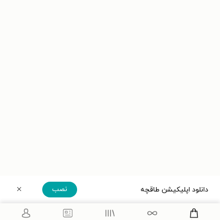
نصب
دانلود اپلیکیشن طاقچه
دریافت مستقیم اپلیکیشن