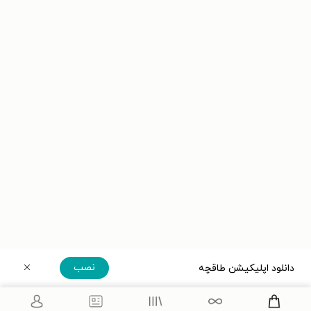
نصب
دانلود اپلیکیشن طاقچه
دریافت مستقیم اپلیکیشن