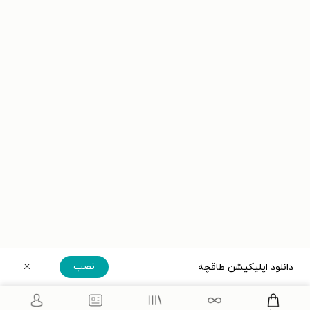
نصب
دانلود اپلیکیشن طاقچه
دریافت مستقیم اپلیکیشن