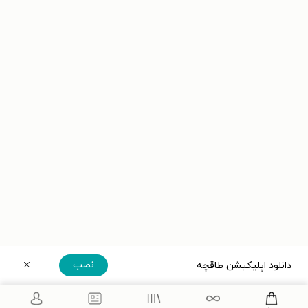
نصب
دانلود اپلیکیشن طاقچه
دریافت مستقیم اپلیکیشن