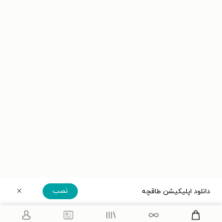
نصب
دانلود اپلیکیشن طاقچه
دریافت مستقیم اپلیکیشن