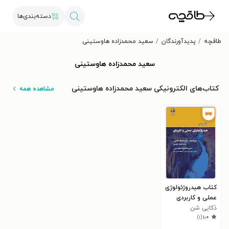
دسته‌بندی‌ها
طاقچه
پدیدآورندگان
سعید محمدزاده هاوستینی
سعید محمدزاده هاوستینی
کتاب‌های الکترونیکی سعید محمدزاده هاوستینی
مشاهده همه
کتاب هیدروژئولوژی
عملی و کاربردی
ذکایی شن
)
۱
(
۱٫۰