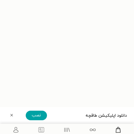
نصب
دانلود اپلیکیشن طاقچه
دریافت مستقیم اپلیکیشن