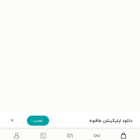
نصب
دانلود اپلیکیشن طاقچه
دریافت مستقیم اپلیکیشن