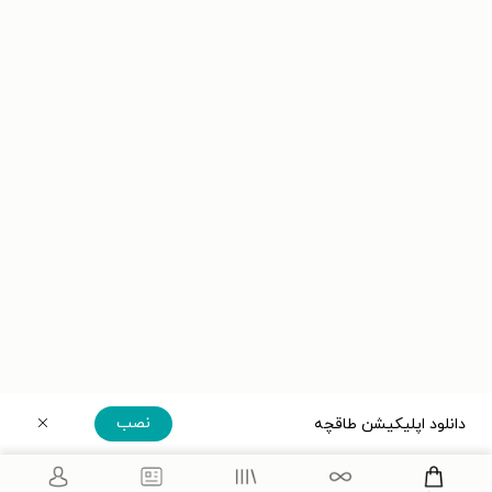
نصب
دانلود اپلیکیشن طاقچه
دریافت مستقیم اپلیکیشن