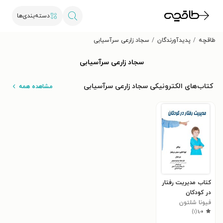
دسته‌بندی‌ها
طاقچه
پدیدآورندگان
سجاد زارعی سرآسیابی
سجاد زارعی سرآسیابی
کتاب‌های الکترونیکی سجاد زارعی سرآسیابی
مشاهده همه
کتاب مدیریت رفتار
در کودکان
فیونا شلتون
)
۱
(
۱٫۰