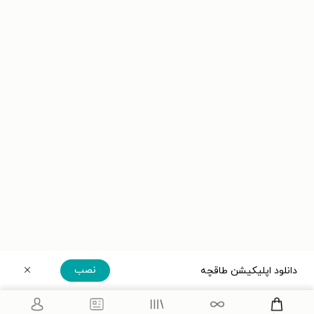
نصب
دانلود اپلیکیشن طاقچه
دریافت مستقیم اپلیکیشن