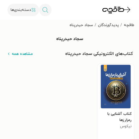
دسته‌بندی‌ها
طاقچه
پدیدآورندگان
سجاد حیدرپناه
سجاد حیدرپناه
کتاب‌های الکترونیکی سجاد حیدرپناه
مشاهده همه
کتاب آشنایی با
رمزارزها
نیکوس
داسکالکیس