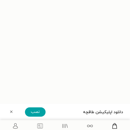
نصب
دانلود اپلیکیشن طاقچه
دریافت مستقیم اپلیکیشن