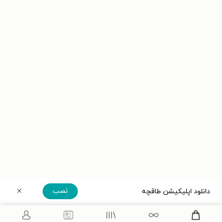
نصب
دانلود اپلیکیشن طاقچه
دریافت مستقیم اپلیکیشن