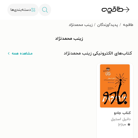
دسته‌بندی‌ها
طاقچه
پدیدآورندگان
زینب محمدنژاد
زینب محمدنژاد
کتاب‌های الکترونیکی زینب محمدنژاد
مشاهده همه
کتاب جادو
دانیل استیل
)
۲
(
۱٫۰