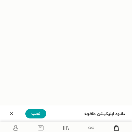
نصب
دانلود اپلیکیشن طاقچه
دریافت مستقیم اپلیکیشن