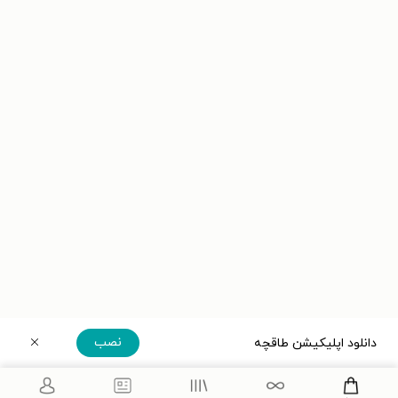
نصب
دانلود اپلیکیشن طاقچه
دریافت مستقیم اپلیکیشن