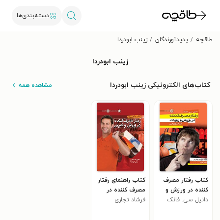
دسته‌بندی‌ها
طاقچه
پدیدآورندگان
زینب ابودردا
زینب ابودردا
کتاب‌های الکترونیکی زینب ابودردا
مشاهده همه
کتاب رفتار مصرف
کتاب راهنمای رفتار
کننده در ورزش و
مصرف کننده در
رویداد؛ اقدام
دانیل سی. فانک
فرشاد تجاری
ورزش و تمرین
بازاریابی