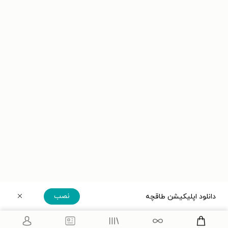
نصب
دانلود اپلیکیشن طاقچه
دریافت مستقیم اپلیکیشن