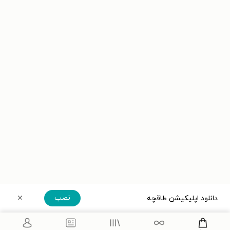
نصب
دانلود اپلیکیشن طاقچه
دریافت مستقیم اپلیکیشن