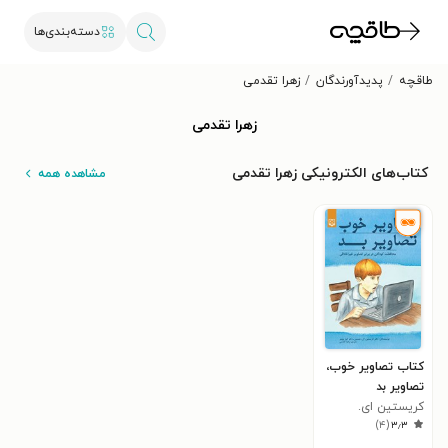
دسته‌بندی‌ها
طاقچه
پدیدآورندگان
زهرا تقدمی
زهرا تقدمی
کتاب‌های الکترونیکی زهرا تقدمی
مشاهده همه
کتاب تصاویر خوب،
تصاویر بد
کریستین ای.
)
۴
(
۳٫۳
جنسون