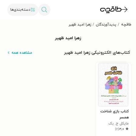
دسته‌بندی‌ها
طاقچه
پدیدآورندگان
زهرا امید ظهیر
زهرا امید ظهیر
کتاب‌های الکترونیکی زهرا امید ظهیر
مشاهده همه
کتاب بازی شناخت
همسر
مایکل ج. بک
)
۲
(
۳٫۰