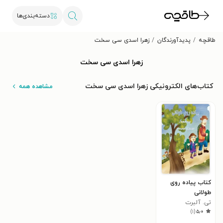
دسته‌بندی‌ها
طاقچه
پدیدآورندگان
زهرا اسدی سی سخت
زهرا اسدی سی سخت
کتاب‌های الکترونیکی زهرا اسدی سی سخت
مشاهده همه
کتاب پیاده روی
طولانی
تی. آلبرت
)
۱
(
۵٫۰