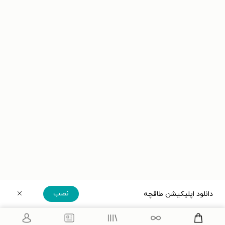
نصب
دانلود اپلیکیشن طاقچه
دریافت مستقیم اپلیکیشن