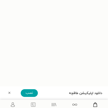
نصب
دانلود اپلیکیشن طاقچه
دریافت مستقیم اپلیکیشن