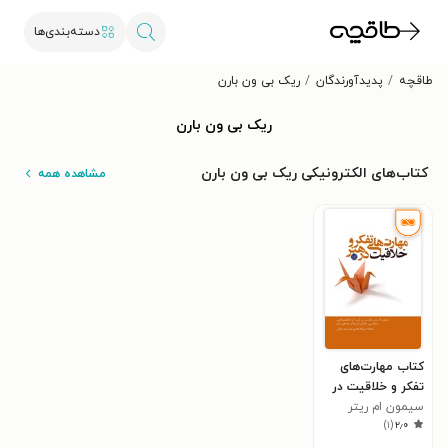
دسته‌بندی‌ها
طاقچه
پدیدآورندگان
ریک بی ون بارن
ریک بی ون بارن
کتاب‌های الکترونیکی ریک بی ون بارن
مشاهده همه
کتاب مهارت‌های
تفکر و خلاقیت در
هنر
سیمون ام ریتر
)
۱
(
۲٫۰