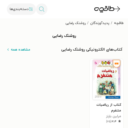
دسته‌بندی‌ها
طاقچه
پدیدآورندگان
روشنک رضایی
روشنک رضایی
کتاب‌های الکترونیکی روشنک رضایی
مشاهده همه
کتاب از ریاضیات
متنفرم
مرلین بارنز
)
۲۵
(
۳٫۴