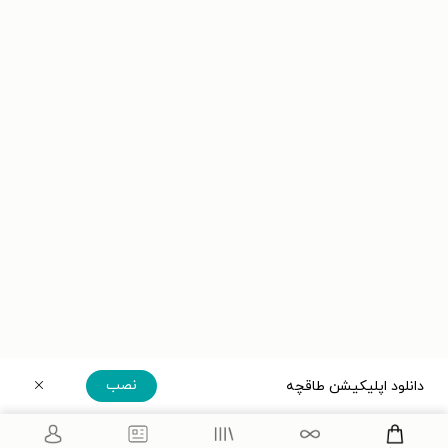
نصب
دانلود اپلیکیشن طاقچه
دریافت مستقیم اپلیکیشن