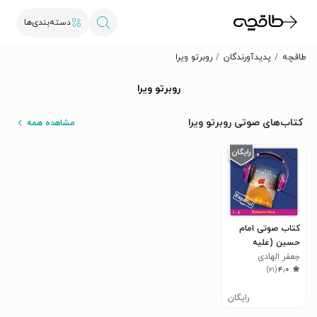
دسته‌بندی‌ها
طاقچه
پدیدآورندگان
روبرتو ویرا
روبرتو ویرا
کتاب‌های صوتی روبرتو ویرا
مشاهده همه
کتاب صوتی امام
حسین (علیه
السلام)
جعفر الهادی
)
۲۱
(
۴٫۰
(خوشنویس)
رایگان