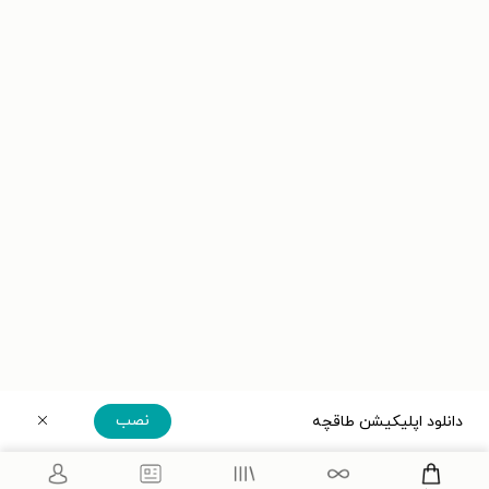
نصب
دانلود اپلیکیشن طاقچه
دریافت مستقیم اپلیکیشن