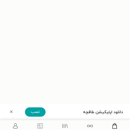
نصب
دانلود اپلیکیشن طاقچه
دریافت مستقیم اپلیکیشن