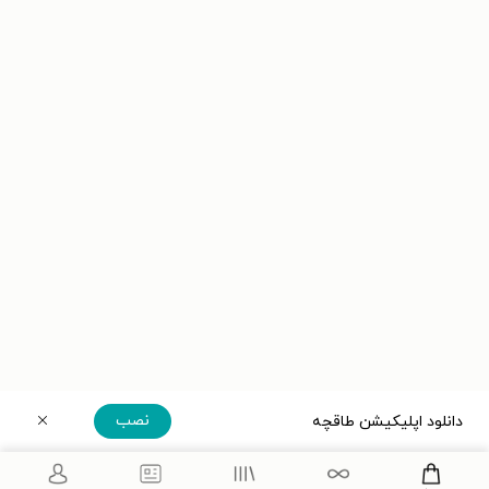
نصب
دانلود اپلیکیشن طاقچه
دریافت مستقیم اپلیکیشن