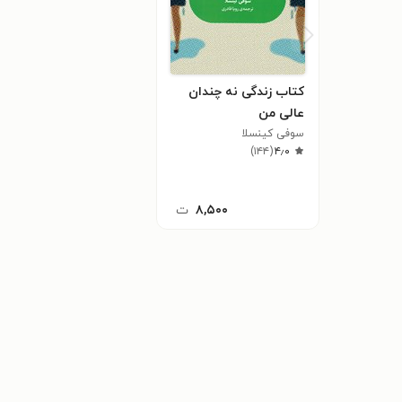
کتاب زندگی نه چندان
عالی من
سوفی کینسلا
)
۱۴۴
(
۴٫۰
۸,۵۰۰
ت