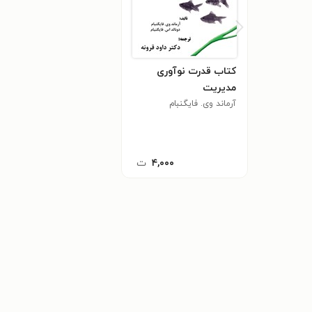
کتاب قدرت نوآوری
مدیریت
آرماند وی. فایگنبام
۴,۰۰۰
ت