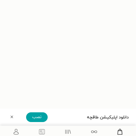
نصب
دانلود اپلیکیشن طاقچه
دریافت مستقیم اپلیکیشن