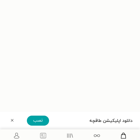
نصب
دانلود اپلیکیشن طاقچه
دریافت مستقیم اپلیکیشن