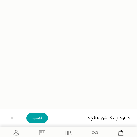
نصب
دانلود اپلیکیشن طاقچه
دریافت مستقیم اپلیکیشن