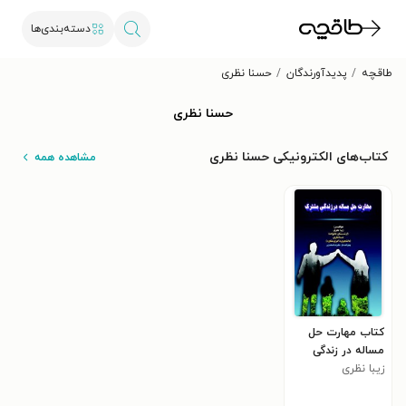
دسته‌بندی‌ها
طاقچه
پدیدآورندگان
حسنا نظری
حسنا نظری
کتاب‌های الکترونیکی حسنا نظری
مشاهده همه
کتاب مهارت حل
مساله در زندگی
مشترک
زیبا نظری