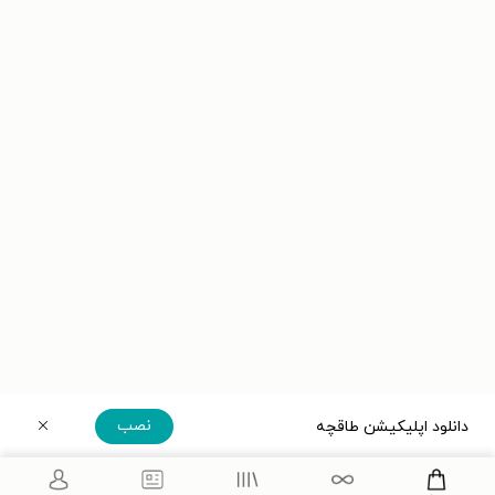
نصب
دانلود اپلیکیشن طاقچه
دریافت مستقیم اپلیکیشن