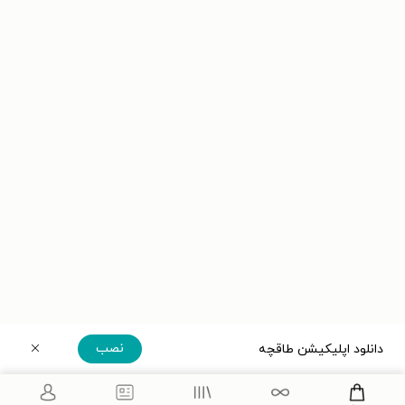
نصب
دانلود اپلیکیشن طاقچه
دریافت مستقیم اپلیکیشن