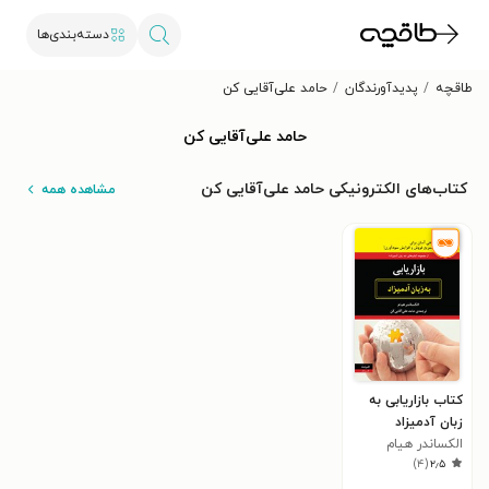
دسته‌بندی‌ها
طاقچه
پدیدآورندگان
حامد علی‌آقایی کن
حامد علی‌آقایی کن
کتاب‌های الکترونیکی حامد علی‌آقایی کن
مشاهده همه
کتاب بازاریابی به
زبان آدمیزاد
الکساندر هیام
)
۴
(
۲٫۵