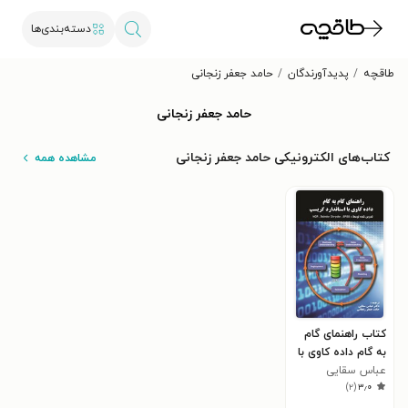
دسته‌بندی‌ها
طاقچه
پدیدآورندگان
حامد جعفر زنجانی
حامد جعفر زنجانی
کتاب‌های الکترونیکی حامد جعفر زنجانی
مشاهده همه
کتاب راهنمای گام
به گام داده کاوی با
عباس سقایی
استاندارد کریسپ
)
۲
(
۳٫۰