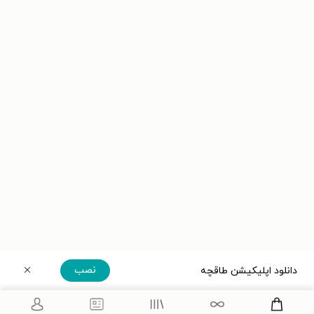
نصب
دانلود اپلیکیشن طاقچه
دریافت مستقیم اپلیکیشن