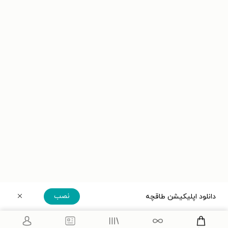
نصب
دانلود اپلیکیشن طاقچه
دریافت مستقیم اپلیکیشن