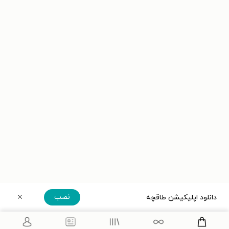
نصب
دانلود اپلیکیشن طاقچه
دریافت مستقیم اپلیکیشن