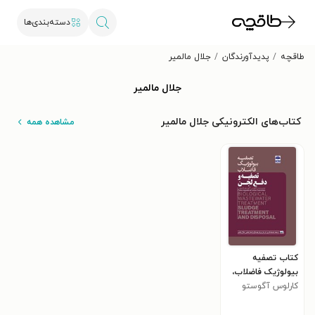
دسته‌بندی‌ها
طاقچه
پدیدآورندگان
جلال مالمیر
جلال مالمیر
کتاب‌های الکترونیکی جلال مالمیر
مشاهده همه
کتاب تصفیه
بیولوژیک فاضلاب،
کارلوس آگوستو
تصفیه و دفع لجن
دلموس