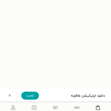
نصب
دانلود اپلیکیشن طاقچه
دریافت مستقیم اپلیکیشن