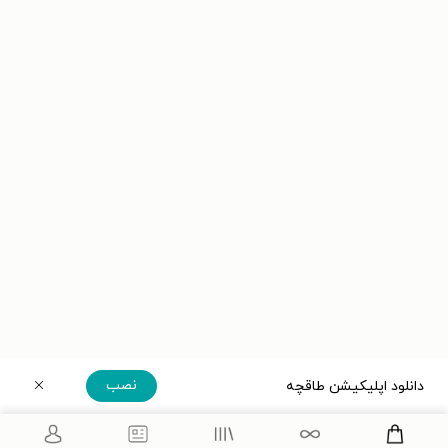
نصب
دانلود اپلیکیشن طاقچه
دریافت مستقیم اپلیکیشن