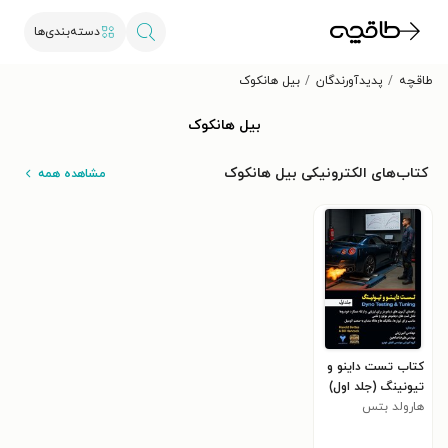
دسته‌بندی‌ها
طاقچه
پدیدآورندگان
بیل هانکوک
بیل هانکوک
کتاب‌های الکترونیکی بیل هانکوک
مشاهده همه
کتاب تست داینو و
تیونینگ (جلد اول)
هارولد بتس