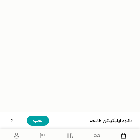
نصب
دانلود اپلیکیشن طاقچه
دریافت مستقیم اپلیکیشن