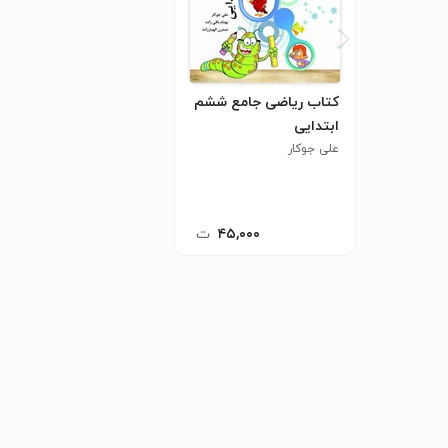
کتاب ریاضی جامع ششم
ابتدایی
علی جوکار
۴۵,۰۰۰
ت