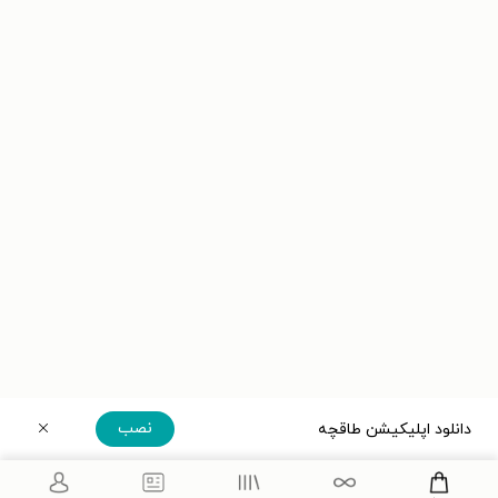
نصب
دانلود اپلیکیشن طاقچه
دریافت مستقیم اپلیکیشن