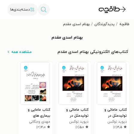
دسته‌بندی‌ها
طاقچه
پدیدآورندگان
بهنام اسدی مقدم
بهنام اسدی مقدم
کتاب‌های الکترونیکی بهنام اسدی مقدم
مشاهده همه
کتاب مامائی و
کتاب مامائی و
کتاب مامایی و
تولیدمثل در
تولیدمثل در
بیماری های
دیوید نوکس
دامپزشکی (جلد
دیوید نوکس
دامپزشکی (جلد
مهدی وجگانی
تولیدمثل گوسفند و
)
۳
(
۴٫۰
)
۲
(
۵٫۰
)
۲
(
۴٫۵
دوم)
اول)
بز