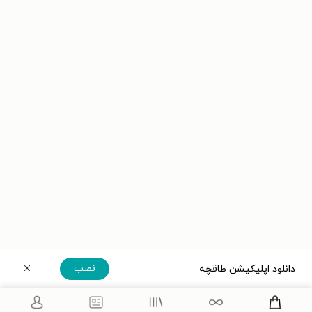
نصب
دانلود اپلیکیشن طاقچه
دریافت مستقیم اپلیکیشن