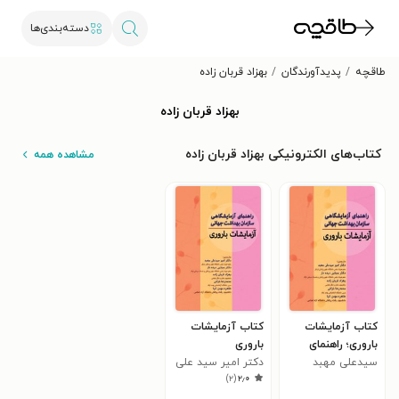
دسته‌بندی‌ها
طاقچه
پدیدآورندگان
بهزاد قربان زاده
بهزاد قربان زاده
کتاب‌های الکترونیکی بهزاد قربان زاده
مشاهده همه
کتاب آزمایشات
کتاب آزمایشات
باروری؛ راهنمای
باروری
آزمایشگاهی WHO
سیدعلی مهبد
دکتر امیر سید علی
)
۲
(
۲٫۰
مهبد